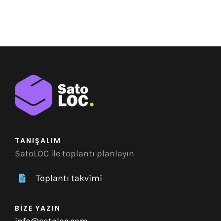
TANIŞALIM
SatoLOC ile toplantı planlayın
Toplantı takvimi
BİZE YAZIN