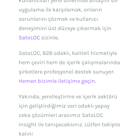
Kullanıcıları yerel dillerinde anlaşılır bir
uygulama ile karşılamak, onların
sorunlarını çözmek ve kullanıcı
deneyimini üst düzeye çıkarmak için
SatoLOC
sizinle.
SatoLOC, B2B odaklı, kaliteli hizmetiyle
hem çeviri hem de içerik çalışmalarında
şirketlere profesyonel destek sunuyor.
Hemen bizimle iletişime geçin
.
Yakında, yerelleştirme ve içerik sektörü
için geliştirdiğimiz veri odaklı yapay
zeka çözümleri aracımız SatoLOC
Insight ile tanışacaksınız. Lütfen takipte
kalın!