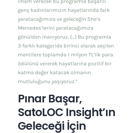
ilham verecek bu programla başarılı
genç kadınlarımızın hayatlarında fark
yaratacağımıza ve geleceğin She’s
Mercedes’lerini yaratacağımıza
gönülden inanıyoruz. (…) Bu programla
3 farklı kategoride birinci olarak seçilen
mentilere toplamda 1 milyon TL’lik para
ödülünü vererek hayatlarına pozitif bir
katma değer katacak olmanın
mutluluğunu yaşıyoruz.”
Pınar Başar,
SatoLOC Insight’ın
Geleceği İçin