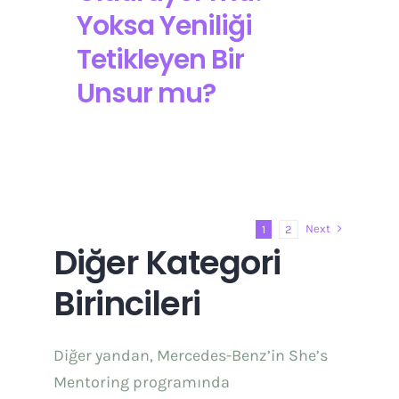
Yoksa Yeniliği
Tetikleyen Bir
Unsur mu?
Next
1
2
Diğer Kategori
Birincileri
Diğer yandan, Mercedes-Benz’in She’s
Mentoring programında