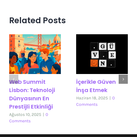
Related Posts
Web Summit
İçerikle Güven
Lisbon: Teknoloji
İnşa Etmek
Dünyasının En
Haziran 18, 2025
|
0
Comments
Prestijli Etkinliği
Ağustos 10, 2025
|
0
Comments