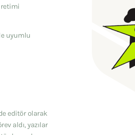
üretimi
dile uyumlu
de editör olarak
rev aldı, yazılar