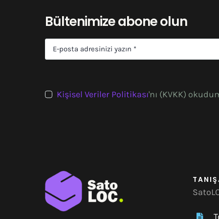
Bültenimize abone olun
Kişisel Veriler Politikası
'nı (KVKK) okudu
TANIŞ
SatoLO
T