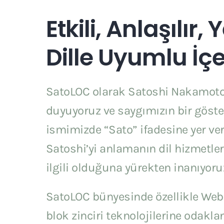
Etkili, Anlaşılır, 
Dille Uyumlu İçe
SatoLOC olarak Satoshi Nakamoto
duyuyoruz ve saygımızın bir göste
ismimizde “Sato” ifadesine yer ver
Satoshi’yi anlamanın dil hizmetle
ilgili olduğuna yürekten inanıyoru
SatoLOC bünyesinde özellikle Web3
blok zinciri teknolojilerine odaklan