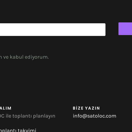
m ve kabul ediyorum.
ALIM
BİZE YAZIN
C ile toplantı planlayın
info@satoloc.com
oplantı takvimi