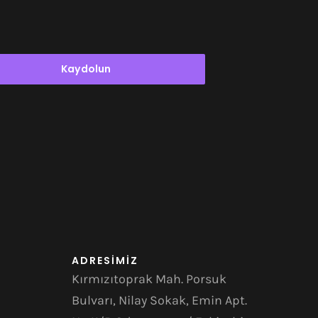
Kaydolun
ADRESİMİZ
Kırmızıtoprak Mah. Porsuk
Bulvarı, Nilay Sokak, Emin Apt.