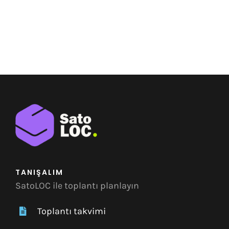
TANIŞALIM
SatoLOC ile toplantı planlayın
Toplantı takvimi