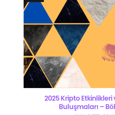
2025 Kripto Etkinlikleri
Buluşmaları – Bö