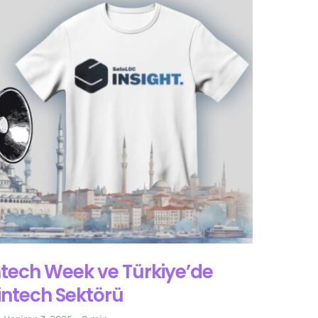
ntech Week ve Türkiye’de
intech Sektörü