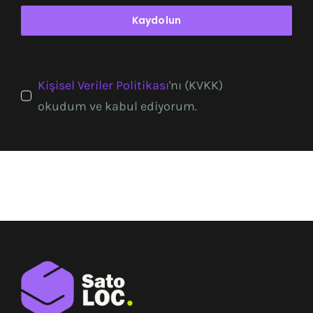
Kaydolun
Kişisel Veriler Politikası
'nı (KVKK)
okudum ve kabul ediyorum.