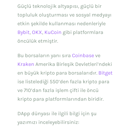
Güçlü teknolojik altyapısı, güçlü bir
topluluk oluşturması ve sosyal medyayı
etkin şekilde kullanması nedenleriyle
Bybit
,
OKX
,
KuCoin
gibi platformlara
öncülük etmiştir.
Bu borsaların yanı sıra
Coinbase
ve
Kraken
Amerika Birleşik Devletleri’ndeki
en büyük kripto para borsalarıdır.
Bitget
ise listelediği 550’den fazla kripto para
ve 710’dan fazla işlem çifti ile öncü
kripto para platformlarından biridir.
DApp dünyası ile ilgili bilgi için şu
yazımızı inceleyebilirsiniz: