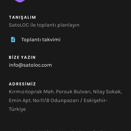
TANIŞALIM
SatoLOC ile toplantı planlayın
Toplantı takvimi
BİZE YAZIN
info@satoloc.com
ADRESİMİZ
Kırmızıtoprak Mah. Porsuk Bulvarı, Nilay Sokak,
Emin Apt. No:11/B Odunpazarı / Eskişehir-
Türkiye