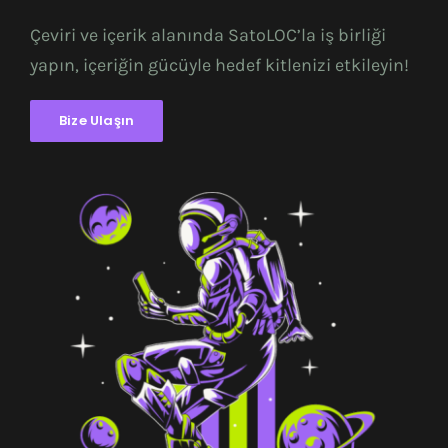
Çeviri ve içerik alanında SatoLOC’la iş birliği
yapın, içeriğin gücüyle hedef kitlenizi etkileyin!
Bize Ulaşın