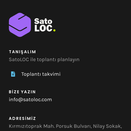
İletişim
Türkçe
TANIŞALIM
SatoLOC ile toplantı planlayın
Toplantı takvimi
BİZE YAZIN
info@satoloc.com
ADRESİMİZ
Kırmızıtoprak Mah. Porsuk Bulvarı, Nilay Sokak,