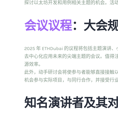
探讨以太坊开发和用例相关主题的机会。活
会议议程
：大会
2025 年 ETHDubai 的议程将包括主
去中心化应用未来的尖端主题的会议。值得
源效率。
此外，动手研讨会将使参与者能够直接接触
机会参与实际项目，与同行合作，并接受行
知名演讲者及其