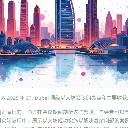
索 2025 年 ETHDubai 顶级以太坊会议的亮点和主要收
响是深远的。通过在会议期间剖析这些影响，与会者可以
到实际应用中，展示以太坊成功实施以解决复杂问题的案