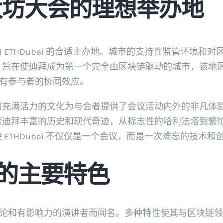
太坊大会的理想举办地
ETHDubai 的合适主办地。城市的支持性监管环境和
，旨在使迪拜成为第一个完全由区块链驱动的城市，该地
于所有参与者的协同效应。
和充满活力的文化为与会者提供了会议活动内外的非凡体
索迪拜丰富的历史和现代奇迹，从标志性的哈利法塔到繁
ETHDubai 不仅仅是一个会议，而是一次难忘的技术和
25 的主要特色
胜的讨论和有影响力的演讲者而闻名。多种特性使其与区块