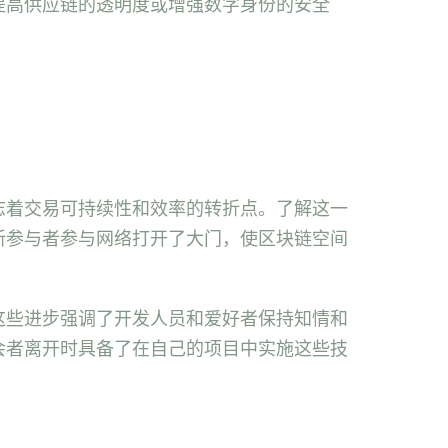
提高供应链的透明度或增强数字身份的安全
志着交易可持续性和效率的转折点。了解这一
新参与者参与网络打开了大门，使区块链空间
这些进步强调了开发人员和爱好者保持知情和
会者离开时具备了在自己的项目中实施这些技