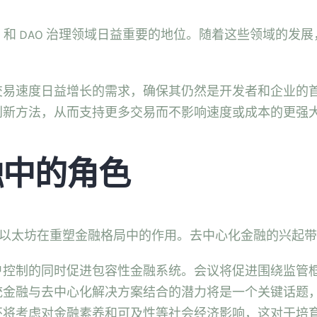
Fi 和 DAO 治理领域日益重要的地位。随着这些领域的
速度日益增长的需求，确保其仍然是开发者和企业的首选。随
创新方法，从而支持更多交易而不影响速度或成本的更强
融中的角色
之一是以太坊在重塑金融格局中的作用。去中心化金融的兴
户控制的同时促进包容性金融系统。会议将促进围绕监管
统金融与去中心化解决方案结合的潜力将是一个关键话题
还将考虑对金融素养和可及性等社会经济影响，这对于培