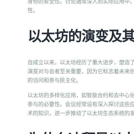
身份的安全性。讨论通常深入到实际应用中
性。
以太坊的演变及
自成立以来，以太坊经历了重大进步，塑造
演变对与会者至关重要，因为它标志着未来
的访问和参与民主化。
以太坊的多样化应用，如智能合约和去中心
参与的必要性。会议经常设有深入探讨这些
术的知识，进一步推动了以太坊生态系统的